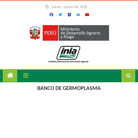
Skip to content
jueves, agosto 06, 2026
BANCO DE GERMOPLASMA